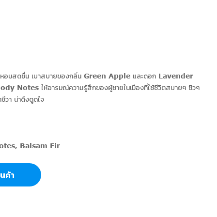
ห์ความหอมสดชื่น เบาสบายของกลิ่น Green Apple และดอก Lavender
y Notes ให้อารมณ์ความรู้สึกของผู้ชายในเมืองที่ใช้ชีวิตสบายๆ ชิวๆ
ตชีวา น่าดึงดูดใจ
otes, Balsam Fir
สินค้า