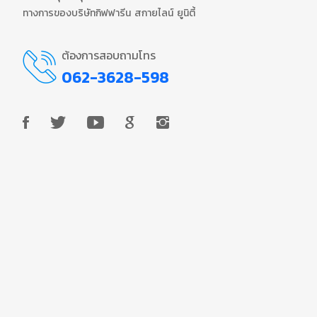
ทางการของบริษัทกิฟฟารีน สกายไลน์ ยูนิตี้
ต้องการสอบถามโทร
062-3628-598