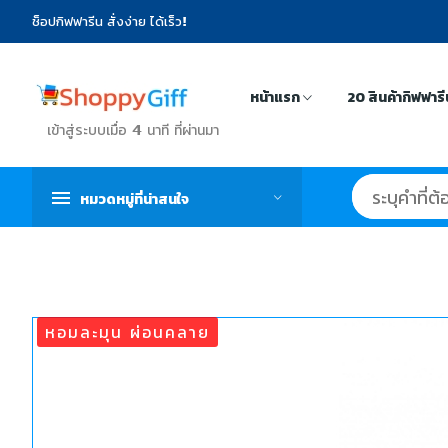
ช็อปกิฟฟารีน สั่งง่าย ได้เร็ว!
หน้าแรก
20 สินค้ากิฟฟาร
เข้าสู่ระบบเมื่อ 4 นาที ที่ผ่านมา
หมวดหมู่ที่น่าสนใจ
หอมละมุน ผ่อนคลาย