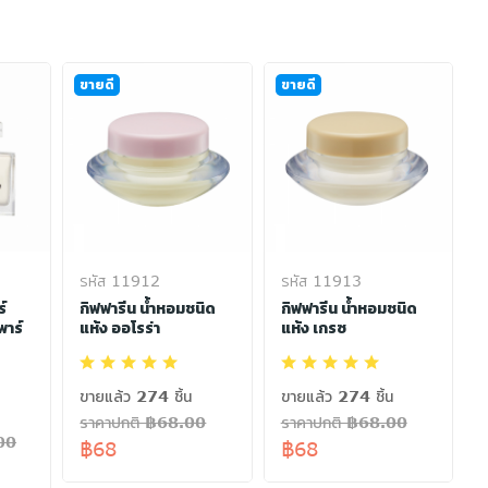
ขายดี
ขายดี
รหัส 11912
รหัส 11913
์
กิฟฟารีน น้ำหอมชนิด
กิฟฟารีน น้ำหอมชนิด
พาร์
แห้ง ออโรร่า
แห้ง เกรซ
ขายแล้ว 274 ชิ้น
ขายแล้ว 274 ชิ้น
ราคาปกติ ฿68.00
ราคาปกติ ฿68.00
00
฿68
฿68