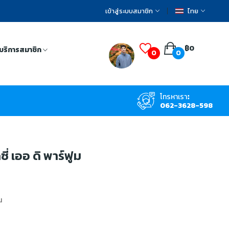
เข้าสู่ระบบสมาชิก
ไทย
฿0
บริการสมาชิก
0
0
โทรหาเรา:
062-3628-598
ี่ เออ ดิ พาร์ฟูม
น