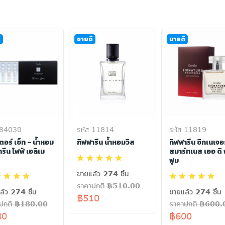
ี
ขายดี
ขายดี
 84030
รหัส 11814
รหัส 11819
อร์ เซ็ท - น้ำหอม
กิฟฟารีน น้ำหอมวิส
กิฟฟารีน ซิกเนเจอร
รีน ไฟฟ์ เอลิเม
สมาร์ทเนส เออ ดิ 
ฟูม
ขายแล้ว 274 ชิ้น
ราคาปกติ ฿510.00
ล้ว 274 ชิ้น
ขายแล้ว 274 ชิ้น
฿510
าปกติ ฿180.00
ราคาปกติ ฿600.
80
฿600