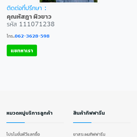
ติดต่อที่ปรึกษา :
คุณหัสฎา ผิวขาว
รหัส 111071238
โทร.
062-3628-598
แชทหาเรา
หมวดหมู่บริการลูกค้า
สินค้ากิฟฟารีน
โปรโมชั่นพีวีแลกซื้อ
ยาสระผมกิฟฟารีน