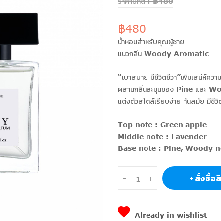
ราคาปกติ : ฿480
฿480
น้ำหอมสำหรับคุณผู้ชาย
แนวกลิ่น Woody Aromatic
“เบาสบาย มีชีวิตชีวา”เพิ่มเสน่
ผสานกลิ่นละมุนของ Pine และ Wood
แต่งตัวสไตล์เรียบง่าย ทันสมัย มีชีวิ
Top note : Green apple
Middle note : Lavender
Base note : Pine, Woody n
+ สั่งซื้อ
-
+
Already in wishlist