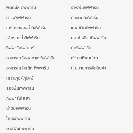
ฟิตต์มีล กิฟฟารีน
รองพื้นกิฟฟารีน
กาแฟกิฟฟารีน
กันแดดกิฟฟารีน
เครื่องกรองน้ำกิฟฟารีน
แอลซีวิตกิฟฟารีน
ไส้กรองน้ำกิฟฟารีน
คลอโรฟิลล์กิฟฟารีน
กิฟฟารีนไฟเบอร์
ปุ๋ยกิฟฟารีน
อาหารเสริมสุขภาพ กิฟฟารีน
คำถามที่พบบ่อย
อาหารเสริมเด็ก กิฟฟารีน
นโยบายการคืนสินค้า
เสริมภูมิ/ภูมิแพ้
รองพื้นกิฟฟารีน
กิฟฟารีนไฮยา
น้ำตบกิฟฟารีน
โลชั่นกิฟฟารีน
ยาสีฟันกิฟฟารีน