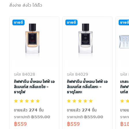
สั่งง่าย ส่งไว ได้เร็ว
ขายดี
ขายดี
ขายด
รหัส 84028
รหัส 84029
รหัส
อ
กิฟฟารีน น้ำหอม ไฟฟ์ เอ
กิฟฟารีน น้ำหอม ไฟฟ์ เอ
เทสเต
ลิเมนท์ส กลิ่นเตโช -
ลิเมนท์ส กลิ่นโลหะ -
กิฟฟา
ธาตุไฟ
ธาตุโลหะ
นท์ส
ขายแล้ว 274 ชิ้น
ขายแล้ว 274 ชิ้น
ขายแ
ราคาปกติ ฿559.00
ราคาปกติ ฿559.00
ราค
฿559
฿559
฿1