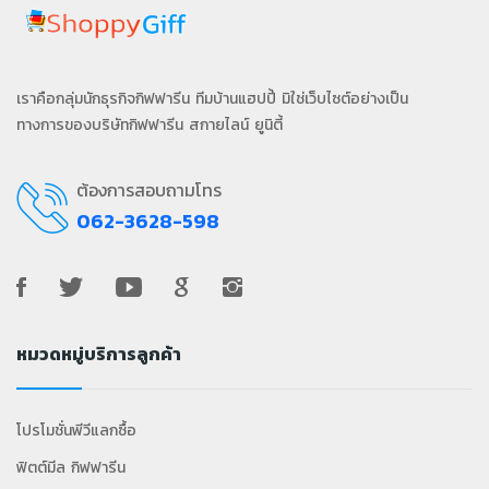
เราคือกลุ่มนักธุรกิจกิฟฟารีน ทีมบ้านแฮปปี้ มิใช่เว็บไซต์อย่างเป็น
ทางการของบริษัทกิฟฟารีน สกายไลน์ ยูนิตี้
ต้องการสอบถามโทร
062-3628-598
หมวดหมู่บริการลูกค้า
โปรโมชั่นพีวีแลกซื้อ
ฟิตต์มีล กิฟฟารีน