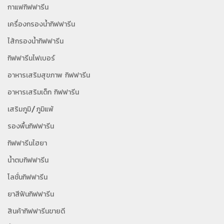
กาแฟกิฟฟารีน
เครื่องกรองน้ำกิฟฟารีน
ไส้กรองน้ำกิฟฟารีน
กิฟฟารีนไฟเบอร์
อาหารเสริมสุขภาพ กิฟฟารีน
อาหารเสริมเด็ก กิฟฟารีน
เสริมภูมิ/ภูมิแพ้
รองพื้นกิฟฟารีน
กิฟฟารีนไฮยา
น้ำตบกิฟฟารีน
โลชั่นกิฟฟารีน
ยาสีฟันกิฟฟารีน
สินค้ากิฟฟารีนขายดี