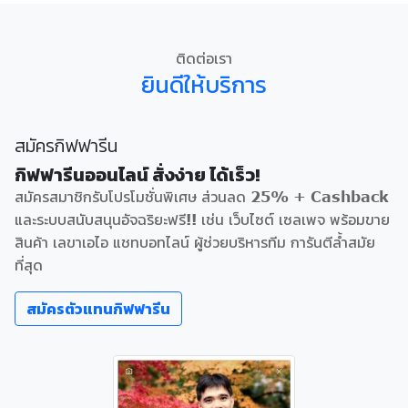
ติดต่อเรา
ยินดีให้บริการ
สมัครกิฟฟารีน
กิฟฟารีนออนไลน์ สั่งง่าย ได้เร็ว!
สมัครสมาชิกรับโปรโมชั่นพิเศษ ส่วนลด 25% + Cashback
และระบบสนับสนุนอัจฉริยะฟรี!! เช่น เว็บไซต์ เซลเพจ พร้อมขาย
สินค้า เลขาเอไอ แชทบอทไลน์ ผู้ช่วยบริหารทีม การันตีล้ำสมัย
ที่สุด
สมัครตัวแทนกิฟฟารีน