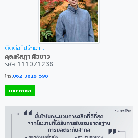
ติดต่อที่ปรึกษา :
คุณหัสฎา ผิวขาว
รหัส 111071238
โทร.
062-3628-598
แชทหาเรา