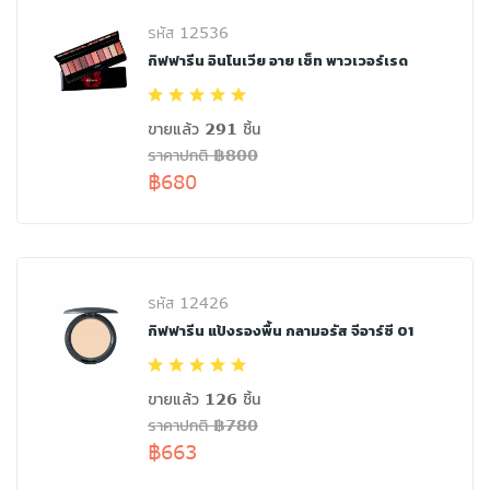
รหัส 12536
กิฟฟารีน อินโนเวีย อาย เซ็ท พาวเวอร์เรด
ขายแล้ว 291 ชิ้น
ราคาปกติ ฿800
฿680
รหัส 12426
กิฟฟารีน แป้งรองพื้น กลามอรัส จีอาร์ซี 01
ขายแล้ว 126 ชิ้น
ราคาปกติ ฿780
฿663