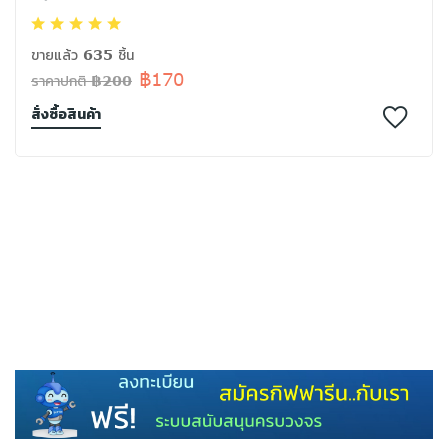
ขายแล้ว 635 ชิ้น
฿170
ราคาปกติ ฿200
สั่งซื้อสินค้า