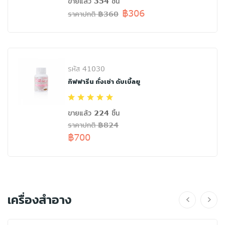
ขายแล้ว 354 ชิ้น
฿306
ราคาปกติ ฿360
รหัส 41030
กิฟฟารีน ถั่งเช่า ดับเบิ้ลยู
ขายแล้ว 224 ชิ้น
ราคาปกติ ฿824
฿700
เครื่องสำอาง