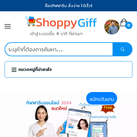
ช็อปกิฟฟารีน สั่งง่าย ได้เร็ว!
0
เข้าสู่ระบบเมื่อ 4 นาที ที่ผ่านมา
หมวดหมู่ที่น่าสนใจ
สมัครตันแทน