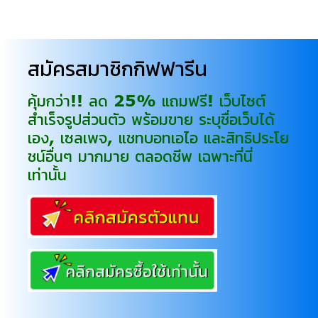
สมัครสมาชิกกิฟฟารีน
คุ้มกว่า!! ลด 25% แถมฟรี! เว็บไซต์
สำเร็จรูปส่วนตัว พร้อมขาย ระบุชื่อเว็บได้
เอง, เซลเพจ, แชทบอทเอไอ และสิทธิประโย
ชน์อื่นๆ มากมาย ตลอดชีพ เฉพาะที่นี่
เท่านั้น