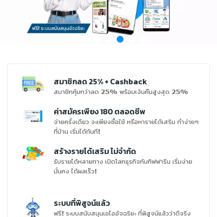
สมาชิกลด 25% + Cashback
สมาชิกคุ้มกว่าลด 25% พร้อมเงินคืนสูงสุด 25%
ค่าสมัครเพียง 180 ตลอดชีพ
จ่ายครั้งเดียว จะเพียงซื้อใช้ หรือหารายได้เสริม ทำง่ายๆ
ที่บ้าน เริ่มได้ทันที!
สร้างรายได้เสริม ไม่จำกัด
รับรายได้หลายทาง เปิดโลกธุรกิจกับกิฟฟารีน เริ่มง่าย
มั่นคง ได้ผลเร็ว!
ระบบที่พิสูจน์แล้ว
ฟรี! ระบบสนับสนุนเอไออัจฉริยะ ที่พิสูจน์แล้วว่าดีจริง