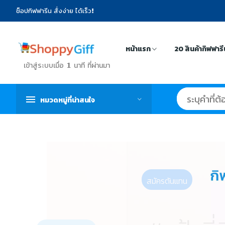
ช็อปกิฟฟารีน สั่งง่าย ได้เร็ว!
หน้าแรก
20 สินค้ากิฟฟาร
เข้าสู่ระบบเมื่อ 1 นาที ที่ผ่านมา
หมวดหมู่ที่น่าสนใจ
สมัครตันแทน