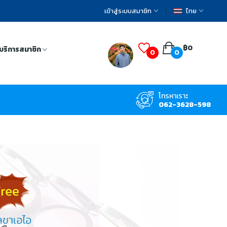
เข้าสู่ระบบสมาชิก
ไทย
฿0
บริการสมาชิก
0
0
โทรหาเรา:
062-3628-598