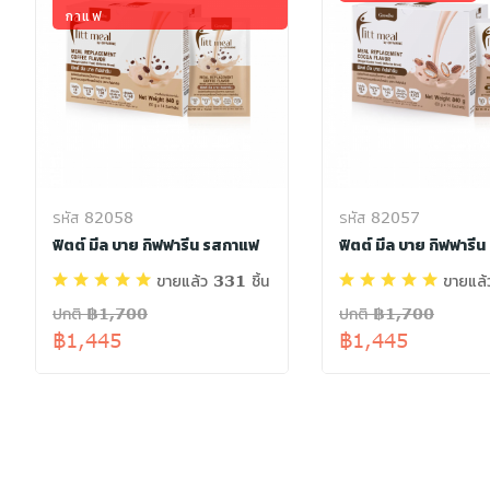
กาแฟ
รหัส 82058
รหัส 82057
ฟิตต์ มีล บาย กิฟฟารีน รสกาแฟ
ฟิตต์ มีล บาย กิฟฟารีน
ขายแล้ว 331 ชิ้น
ขายแล้
ปกติ ฿1,700
ปกติ ฿1,700
฿1,445
฿1,445