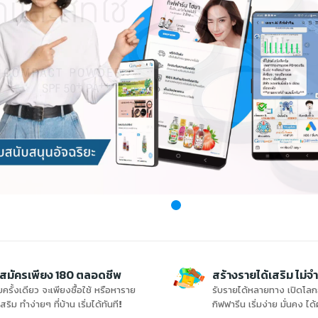
าสมัครเพียง 180 ตลอดชีพ
สร้างรายได้เสริม ไม่จ
ยครั้งเดียว จะเพียงซื้อใช้ หรือหาราย
รับรายได้หลายทาง เปิดโลกธ
เสริม ทำง่ายๆ ที่บ้าน เริ่มได้ทันที!
กิฟฟารีน เริ่มง่าย มั่นคง ได