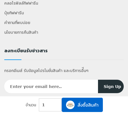
คลอโรฟิลล์กิฟฟารีน
ปุ๋ยกิฟฟารีน
คำถามที่พบบ่อย
นโยบายการคืนสินค้า
ลงทะเบียนรับข่าวสาร
กรอกอีเมล์ รับข้อมูลโปรโมชั่นสินค้า และบริการอื่ีนๆ
สั่งซื้อสินค้า
จำนวน
1
2025 Copyright ©
ShoppyGiff
.com All Rights
Reserved