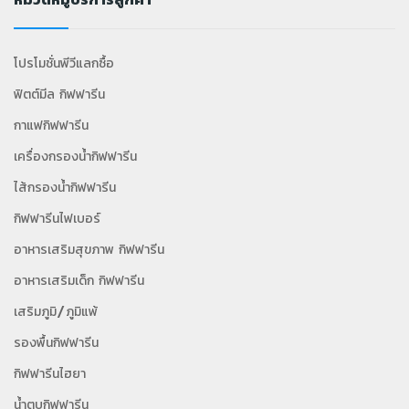
โปรโมชั่นพีวีแลกซื้อ
ฟิตต์มีล กิฟฟารีน
กาแฟกิฟฟารีน
เครื่องกรองน้ำกิฟฟารีน
ไส้กรองน้ำกิฟฟารีน
กิฟฟารีนไฟเบอร์
อาหารเสริมสุขภาพ กิฟฟารีน
อาหารเสริมเด็ก กิฟฟารีน
เสริมภูมิ/ภูมิแพ้
รองพื้นกิฟฟารีน
กิฟฟารีนไฮยา
น้ำตบกิฟฟารีน