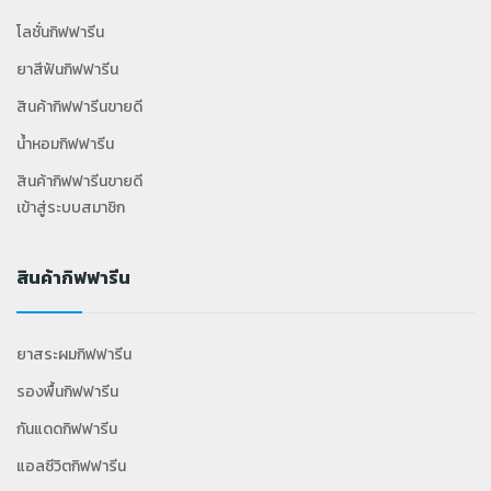
โลชั่นกิฟฟารีน
ยาสีฟันกิฟฟารีน
สินค้ากิฟฟารีนขายดี
น้ำหอมกิฟฟารีน
สินค้ากิฟฟารีนขายดี
เข้าสู่ระบบสมาชิก
สินค้ากิฟฟารีน
ยาสระผมกิฟฟารีน
รองพื้นกิฟฟารีน
กันแดดกิฟฟารีน
แอลซีวิตกิฟฟารีน