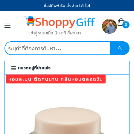
ช็อปกิฟฟารีน สั่งง่าย ได้เร็ว!
0
เข้าสู่ระบบเมื่อ 2 นาที ที่ผ่านมา
หมวดหมู่ที่น่าสนใจ
หอมละมุน ติดทนนาน กลิ่นหอมตลอดวัน