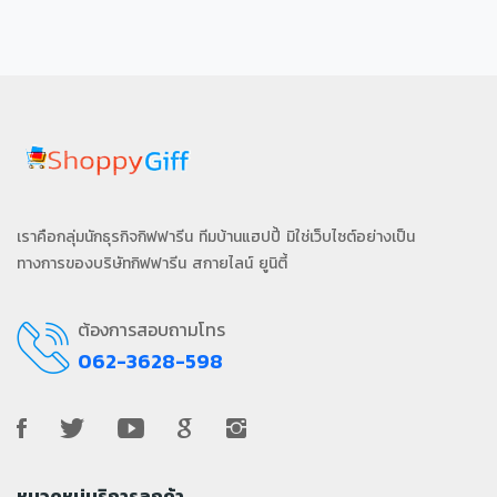
เราคือกลุ่มนักธุรกิจกิฟฟารีน ทีมบ้านแฮปปี้ มิใช่เว็บไซต์อย่างเป็น
ทางการของบริษัทกิฟฟารีน สกายไลน์ ยูนิตี้
ต้องการสอบถามโทร
062-3628-598
หมวดหมู่บริการลูกค้า