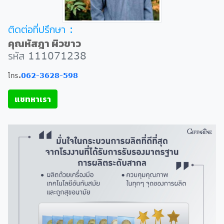
ติดต่อที่ปรึกษา :
คุณหัสฎา ผิวขาว
รหัส 111071238
โทร.
062-3628-598
แชทหาเรา