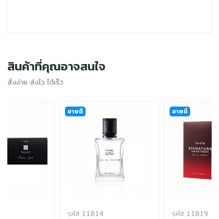
สินค้าที่คุณอาจสนใจ
สั่งง่าย ส่งไว ได้เร็ว
ขายดี
ขายดี
รหัส 11814
รหัส 11819