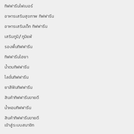
กิฟฟารีนไฟเบอร์
อาหารเสริมสุขภาพ กิฟฟารีน
อาหารเสริมเด็ก กิฟฟารีน
เสริมภูมิ/ภูมิแพ้
รองพื้นกิฟฟารีน
กิฟฟารีนไฮยา
น้ำตบกิฟฟารีน
โลชั่นกิฟฟารีน
ยาสีฟันกิฟฟารีน
สินค้ากิฟฟารีนขายดี
น้ำหอมกิฟฟารีน
สินค้ากิฟฟารีนขายดี
เข้าสู่ระบบสมาชิก