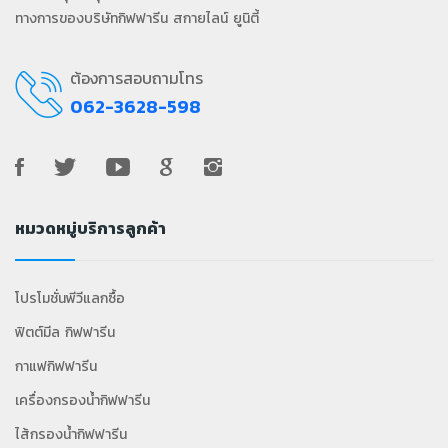
ทางการของบริษัทกิฟฟารีน สกายไลน์ ยูนิตี้
ต้องการสอบถามโทร
062-3628-598
หมวดหมู่บริการลูกค้า
โปรโมชั่นพีวีแลกซื้อ
ฟิตต์มีล กิฟฟารีน
กาแฟกิฟฟารีน
เครื่องกรองน้ำกิฟฟารีน
ไส้กรองน้ำกิฟฟารีน