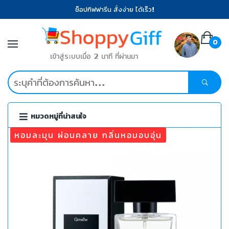
ช็อปกิฟฟารีน สั่งง่าย ได้เร็ว!
0
เข้าสู่ระบบเมื่อ 2 นาที ที่ผ่านมา
หมวดหมู่ที่น่าสนใจ
หอมละมุน ผ่อนคลาย กลิ่นหอมอบอุ่น