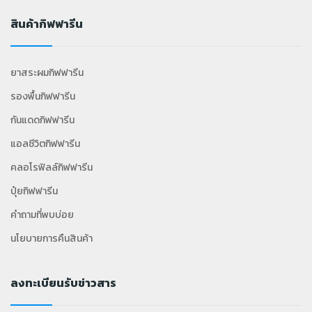
สินค้ากิฟฟารีน
ยาสระผมกิฟฟารีน
รองพื้นกิฟฟารีน
กันแดดกิฟฟารีน
แอลซีวิตกิฟฟารีน
คลอโรฟิลล์กิฟฟารีน
ปุ๋ยกิฟฟารีน
คำถามที่พบบ่อย
นโยบายการคืนสินค้า
ลงทะเบียนรับข่าวสาร