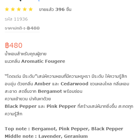
ขายแล้ว 396 ชิ้น
รหัส 11936
ราคาปกติ : ฿480
฿480
น้ำหอมสำหรับคุณผู้ชาย
แนวกลิ่น Aromatic Fougere
“โดดเด่น มีระดับ”เสน่ห์ความหอมที่มีความหรูหรา มีระดับ ให้ความรู้สึก
อบอุ่น ด้วยกลิ่น Amber และ Cedarwood ชวนหลงใหล กลิ่นหอม
สะอาด สดชื่นจาก Bergamot พร้อมซ่อน
ความเย้ายวน น่าค้นหาด้วย
Black Pepper และ Pink Pepper ที่สร้างเสน่ห์มากยิ่งขึ้น สะกดทุก
ความรู้สึก
Top note : Bergamot, Pink Pepper, Black Pepper
Middle note : Lavender, Geranium