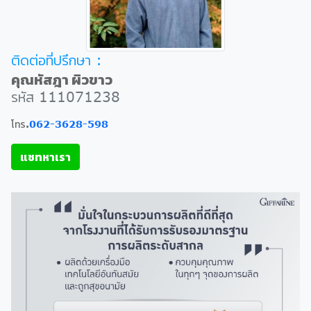
ติดต่อที่ปรึกษา :
คุณหัสฎา ผิวขาว
รหัส 111071238
โทร.
062-3628-598
แชทหาเรา