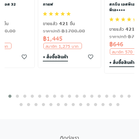
เอฟเอส 32
กาแฟ
สกรีน เอสพีเอฟ
พีเอ++++
 ชิ้น
ขายแล้ว 421 ชิ้น
ขายแล้ว 421 ชิ
฿300.00
ราคาปกติ ฿1700.00
ราคาปกติ ฿76
฿1,445
฿646
5 บาท
สมาชิก 1,275 บาท
สมาชิก 570 
า
+ สั่งซื้อสินค้า
+ สั่งซื้อสินค้า
ติดต่อเรา