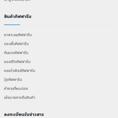
สินค้ากิฟฟารีน
ยาสระผมกิฟฟารีน
รองพื้นกิฟฟารีน
กันแดดกิฟฟารีน
แอลซีวิตกิฟฟารีน
คลอโรฟิลล์กิฟฟารีน
ปุ๋ยกิฟฟารีน
คำถามที่พบบ่อย
นโยบายการคืนสินค้า
ลงทะเบียนรับข่าวสาร