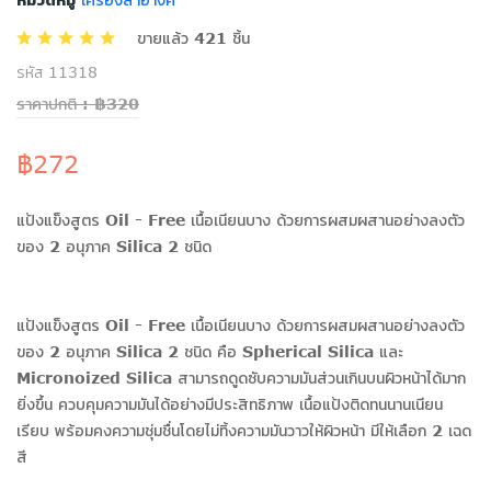
หมวดหมู่
ขายแล้ว 421 ชิ้น
รหัส 11318
ราคาปกติ : ฿320
฿272
แป้งแข็งสูตร Oil - Free เนื้อเนียนบาง ด้วยการผสมผสานอย่างลงตัว
ของ 2 อนุภาค Silica 2 ชนิด
แป้งแข็งสูตร Oil - Free เนื้อเนียนบาง ด้วยการผสมผสานอย่างลงตัว
ของ 2 อนุภาค Silica 2 ชนิด คือ Spherical Silica และ
Micronoized Silica สามารถดูดซับความมันส่วนเกินบนผิวหน้าได้มาก
ยิ่งขึ้น ควบคุมความมันได้อย่างมีประสิทธิภาพ เนื้อแป้งติดทนนานเนียน
เรียบ พร้อมคงความชุ่มชื่นโดยไม่ทิ้งความมันวาวให้ผิวหน้า มีให้เลือก 2 เฉด
สี