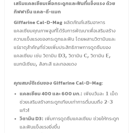
เสริมแคลเซียมเพื่อกระดูกและฟันที่แข็งแรง ด้วย
กิฟฟารีน แคล-ดี-แมก
Giffarine Cal-D-Mag
ผลิตภัณฑ์เสริมอาหาร
แคลเซียมคุณภาพสูงที่ได้รับการพัฒนาเพื่อเสริมสร้าง
ความแข็งแรงของกระดูกและฟัน โดยผสานวิตามินและ
แร่ธาตุสำคัญที่ช่วยเพิ่มประสิทธิภาพการดูดซึมของ
แคลเซียม เช่น วิตามิน D3, วิตามิน C, วิตามิน E,
แมกนีเซียม, สังกะสี และทองแดง
คุณสมบัติเด่นของ Giffarine Cal-D-Mag:
แคลเซียม 400 และ 600 มก.
: เพียงวันละ 1 เม็ด
ช่วยเสริมสร้างกระดูกเทียบเท่าการดื่มนมถึง 2-3
แก้ว!
วิตามิน D3
: เพิ่มการดูดซึมแคลเซียม ช่วยให้กระดูก
และฟันแข็งแรงยิ่งขึ้น