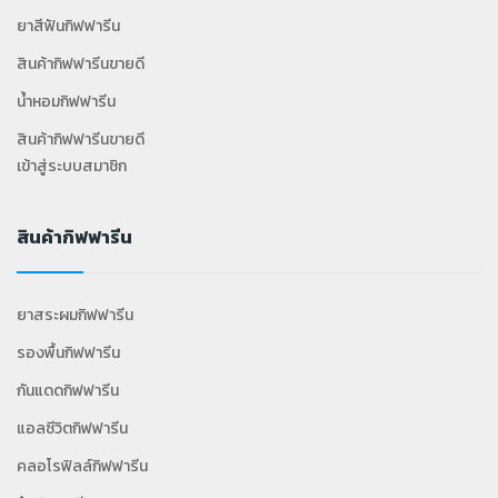
ยาสีฟันกิฟฟารีน
สินค้ากิฟฟารีนขายดี
น้ำหอมกิฟฟารีน
สินค้ากิฟฟารีนขายดี
เข้าสู่ระบบสมาชิก
สินค้ากิฟฟารีน
ยาสระผมกิฟฟารีน
รองพื้นกิฟฟารีน
กันแดดกิฟฟารีน
แอลซีวิตกิฟฟารีน
คลอโรฟิลล์กิฟฟารีน