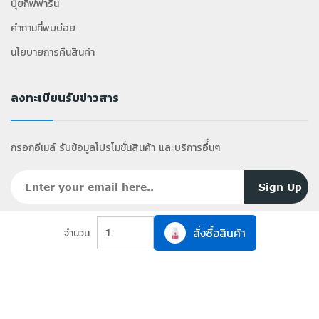
ปุ๋ยกิฟฟารีน
คำถามที่พบบ่อย
นโยบายการคืนสินค้า
ลงทะเบียนรับข่าวสาร
กรอกอีเมล์ รับข้อมูลโปรโมชั่นสินค้า และบริการอื่ีนๆ
สั่งซื้อสินค้า
จำนวน
1
2025 Copyright ©
ShoppyGiff
.com All Rights
Reserved