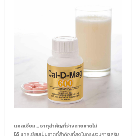
แคลเซียม... ธาตุสำคัญที่ร่างกายขาดไม่
ได้
แคลเซียมเป็นธาตุที่สำคัญที่สุดในกระบวนการเสริม