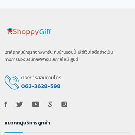
เราคือกลุ่มนักธุรกิจกิฟฟารีน ทีมบ้านแฮปปี้ มิใช่เว็บไซต์อย่างเป็น
ทางการของบริษัทกิฟฟารีน สกายไลน์ ยูนิตี้
ต้องการสอบถามโทร
062-3628-598
หมวดหมู่บริการลูกค้า