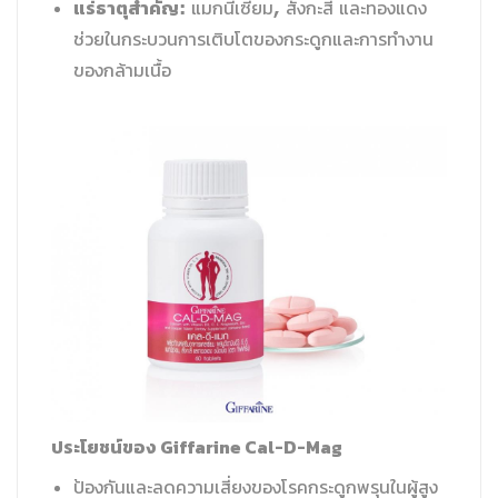
แร่ธาตุสำคัญ
: แมกนีเซียม, สังกะสี และทองแดง
ช่วยในกระบวนการเติบโตของกระดูกและการทำงาน
ของกล้ามเนื้อ
ประโยชน์ของ Giffarine Cal-D-Mag
ป้องกันและลดความเสี่ยงของโรคกระดูกพรุนในผู้สูง