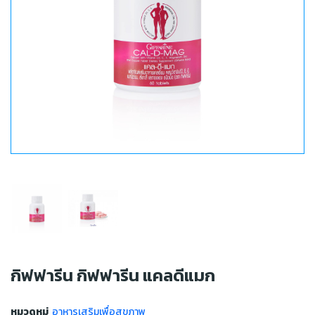
กิฟฟารีน กิฟฟารีน แคลดีแมก
หมวดหมู่
อาหารเสริมเพื่อสุขภาพ