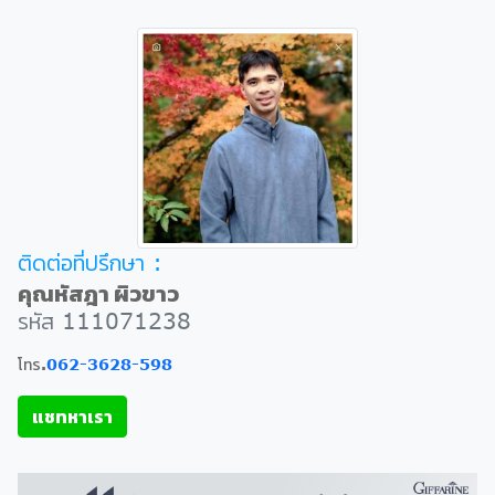
ติดต่อที่ปรึกษา :
คุณหัสฎา ผิวขาว
รหัส 111071238
โทร.
062-3628-598
แชทหาเรา