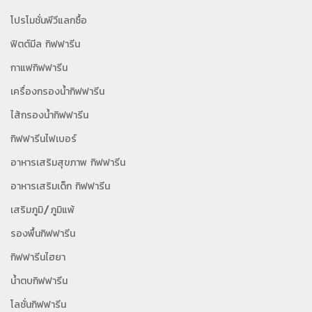
โปรโมชั่นพีวีแลกซื้อ
ฟิตต์มีล กิฟฟารีน
กาแฟกิฟฟารีน
เครื่องกรองน้ำกิฟฟารีน
ไส้กรองน้ำกิฟฟารีน
กิฟฟารีนไฟเบอร์
อาหารเสริมสุขภาพ กิฟฟารีน
อาหารเสริมเด็ก กิฟฟารีน
เสริมภูมิ/ภูมิแพ้
รองพื้นกิฟฟารีน
กิฟฟารีนไฮยา
น้ำตบกิฟฟารีน
โลชั่นกิฟฟารีน