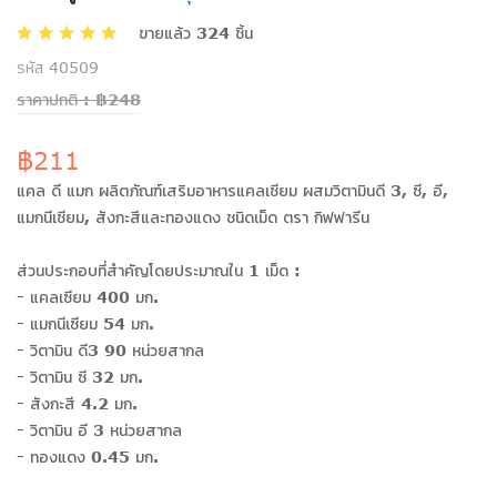
ขายแล้ว 324 ชิ้น
รหัส 40509
ราคาปกติ : ฿248
฿211
แคล ดี แมก ผลิตภัณฑ์เสริมอาหารแคลเซียม ผสมวิตามินดี 3, ซี, อี,
แมกนีเซียม, สังกะสีและทองแดง ชนิดเม็ด ตรา กิฟฟารีน
ส่วนประกอบที่สำคัญโดยประมาณใน 1 เม็ด :
- แคลเซียม 400 มก.
- แมกนีเซียม 54 มก.
- วิตามิน ดี3 90 หน่วยสากล
- วิตามิน ซี 32 มก.
- สังกะสี 4.2 มก.
- วิตามิน อี 3 หน่วยสากล
- ทองแดง 0.45 มก.