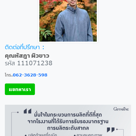
ติดต่อที่ปรึกษา :
คุณหัสฎา ผิวขาว
รหัส 111071238
โทร.
062-3628-598
แชทหาเรา