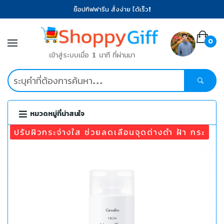
ช็อปกิฟฟารีน สั่งง่าย ได้เร็ว!
0
เข้าสู่ระบบเมื่อ 1 นาที ที่ผ่านมา
หมวดหมู่ที่น่าสนใจ
ปรับผิวกระจ่างใส ช่วยลดเลือนจุดด่างดำ ฝ้า กระ