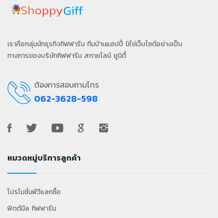
เราคือกลุ่มนักธุรกิจกิฟฟารีน ทีมบ้านแฮปปี้ มิใช่เว็บไซต์อย่างเป็น
ทางการของบริษัทกิฟฟารีน สกายไลน์ ยูนิตี้
ต้องการสอบถามโทร
062-3628-598
หมวดหมู่บริการลูกค้า
โปรโมชั่นพีวีแลกซื้อ
ฟิตต์มีล กิฟฟารีน