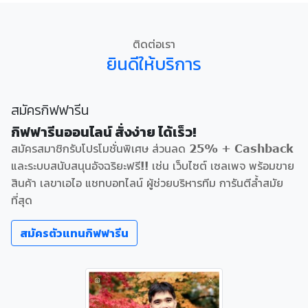
ติดต่อเรา
ยินดีให้บริการ
สมัครกิฟฟารีน
กิฟฟารีนออนไลน์ สั่งง่าย ได้เร็ว!
สมัครสมาชิกรับโปรโมชั่นพิเศษ ส่วนลด 25% + Cashback
และระบบสนับสนุนอัจฉริยะฟรี!! เช่น เว็บไซต์ เซลเพจ พร้อมขาย
สินค้า เลขาเอไอ แชทบอทไลน์ ผู้ช่วยบริหารทีม การันตีล้ำสมัย
ที่สุด
สมัครตัวแทนกิฟฟารีน