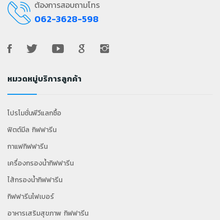
ต้องการสอบถามโทร
062-3628-598
หมวดหมู่บริการลูกค้า
โปรโมชั่นพีวีแลกซื้อ
ฟิตต์มีล กิฟฟารีน
กาแฟกิฟฟารีน
เครื่องกรองน้ำกิฟฟารีน
ไส้กรองน้ำกิฟฟารีน
กิฟฟารีนไฟเบอร์
อาหารเสริมสุขภาพ กิฟฟารีน