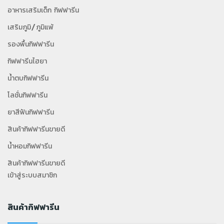
อาหารเสริมเด็ก กิฟฟารีน
เสริมภูมิ/ภูมิแพ้
รองพื้นกิฟฟารีน
กิฟฟารีนไฮยา
น้ำตบกิฟฟารีน
โลชั่นกิฟฟารีน
ยาสีฟันกิฟฟารีน
สินค้ากิฟฟารีนขายดี
น้ำหอมกิฟฟารีน
สินค้ากิฟฟารีนขายดี
เข้าสู่ระบบสมาชิก
สินค้ากิฟฟารีน