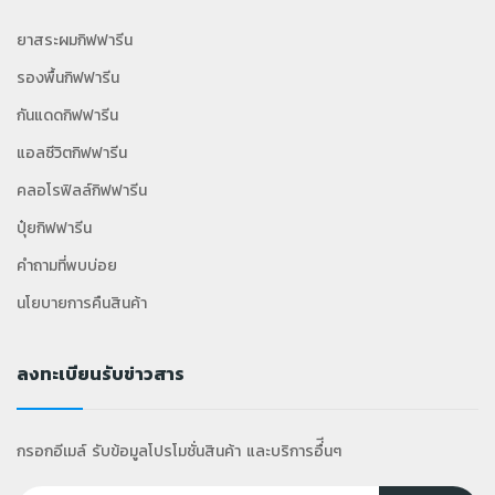
ยาสระผมกิฟฟารีน
รองพื้นกิฟฟารีน
กันแดดกิฟฟารีน
แอลซีวิตกิฟฟารีน
คลอโรฟิลล์กิฟฟารีน
ปุ๋ยกิฟฟารีน
คำถามที่พบบ่อย
นโยบายการคืนสินค้า
ลงทะเบียนรับข่าวสาร
กรอกอีเมล์ รับข้อมูลโปรโมชั่นสินค้า และบริการอื่ีนๆ