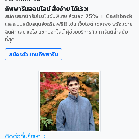
กิฟฟารีนออนไลน์ สั่งง่าย ได้เร็ว!
สมัครสมาชิกรับโปรโมชั่นพิเศษ ส่วนลด 25% + Cashback
และระบบสนับสนุนอัจฉริยะฟรี!! เช่น เว็บไซต์ เซลเพจ พร้อมขาย
สินค้า เลขาเอไอ แชทบอทไลน์ ผู้ช่วยบริหารทีม การันตีล้ำสมัย
ที่สุด
สมัครตัวแทนกิฟฟารีน
ติดต่อที่ปรึกษา :