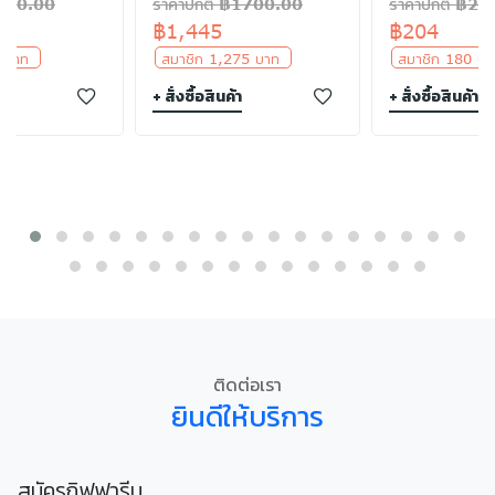
฿300.00
ราคาปกติ ฿1700.00
ราคาปกติ ฿24
฿1,445
฿204
5 บาท
สมาชิก 1,275 บาท
สมาชิก 180 
า
+ สั่งซื้อสินค้า
+ สั่งซื้อสินค้า
ติดต่อเรา
ยินดีให้บริการ
สมัครกิฟฟารีน