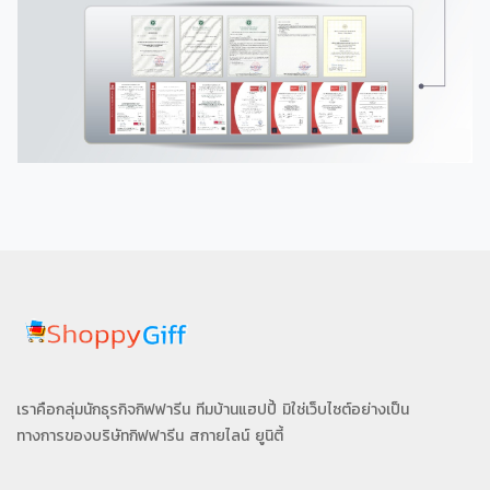
เราคือกลุ่มนักธุรกิจกิฟฟารีน ทีมบ้านแฮปปี้ มิใช่เว็บไซต์อย่างเป็น
ทางการของบริษัทกิฟฟารีน สกายไลน์ ยูนิตี้