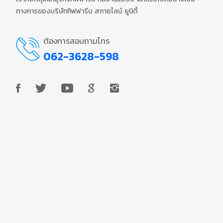
ทางการของบริษัทกิฟฟารีน สกายไลน์ ยูนิตี้
ต้องการสอบถามโทร
062-3628-598