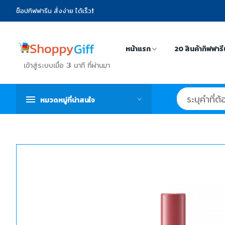
ช็อปกิฟฟารีน สั่งง่าย ได้เร็ว!
หน้าแรก
20 สินค้ากิฟฟาร
เข้าสู่ระบบเมื่อ 3 นาที ที่ผ่านมา
หมวดหมู่ที่น่าสนใจ