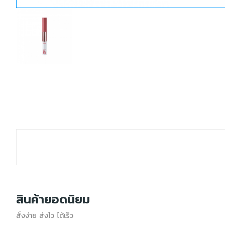
สินค้ายอดนิยม
สั่งง่าย ส่งไว ได้เร็ว