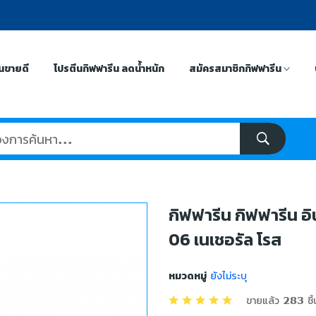
ีนขายดี
โปรตีนกิฟฟารีน ลดน้ำหนัก
สมัครสมาชิกกิฟฟารีน
กิฟฟารีน กิฟฟารีน อิน
06 เนเชอรัล โรส
หมวดหมู่
ยังไม่ระบุ
ขายแล้ว 283 ชิ้