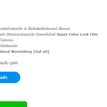
ลิควิดลิปสติก 2 เนื้อสัมผัสลิปคัลเลอร์ เนื้อแมท:
ขอบแก้ว สีติดทนนานตลอดวัน ด้วยเทคโนโลยี Super Color Lock Film
 ไม่ตกร่อง
ได้เนียนสนิท
ก Natural Nourishing (Oat oil)
มชื้น ดูมีมิติ
สินค้า