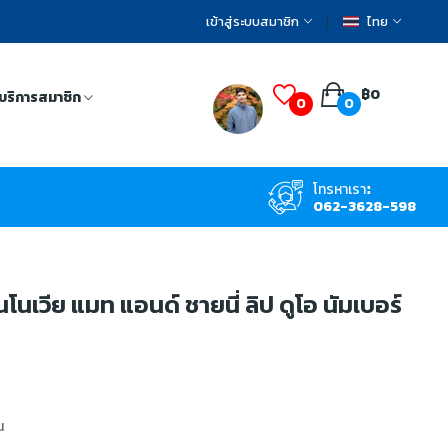
เข้าสู่ระบบสมาชิก
ไทย
฿0
บริการสมาชิก
0
0
โทรหาเรา:
062-3628-598
โนเวีย แมท แอนด์ ชายนี่ ลิป ดูโอ นัมเบอร์
น