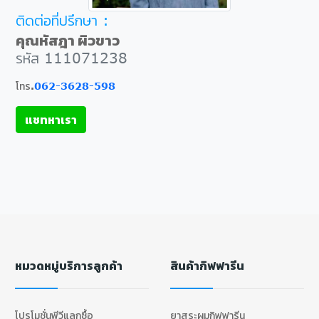
ติดต่อที่ปรึกษา :
คุณหัสฎา ผิวขาว
รหัส 111071238
โทร.
062-3628-598
แชทหาเรา
หมวดหมู่บริการลูกค้า
สินค้ากิฟฟารีน
โปรโมชั่นพีวีแลกซื้อ
ยาสระผมกิฟฟารีน