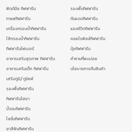
ฟิตต์มีล กิฟฟารีน
รองพื้นกิฟฟารีน
กาแฟกิฟฟารีน
กันแดดกิฟฟารีน
เครื่องกรองน้ำกิฟฟารีน
แอลซีวิตกิฟฟารีน
ไส้กรองน้ำกิฟฟารีน
คลอโรฟิลล์กิฟฟารีน
กิฟฟารีนไฟเบอร์
ปุ๋ยกิฟฟารีน
อาหารเสริมสุขภาพ กิฟฟารีน
คำถามที่พบบ่อย
อาหารเสริมเด็ก กิฟฟารีน
นโยบายการคืนสินค้า
เสริมภูมิ/ภูมิแพ้
รองพื้นกิฟฟารีน
กิฟฟารีนไฮยา
น้ำตบกิฟฟารีน
โลชั่นกิฟฟารีน
ยาสีฟันกิฟฟารีน