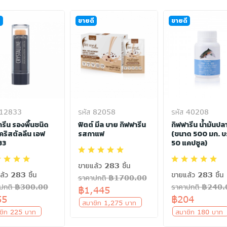
ี
ขายดี
ขายดี
 12833
รหัส 82058
รหัส 40208
ารีน รองพื้นชนิด
ฟิตต์ มีล บาย กิฟฟารีน
กิฟฟารีน น้ำมันปล
 คริสตัลลีน เอฟ
รสกาแฟ
(ขนาด 500 มก. บ
33
50 แคปซูล)
ขายแล้ว 283 ชิ้น
ล้ว 283 ชิ้น
ขายแล้ว 283 ชิ้น
ราคาปกติ ฿1700.00
าปกติ ฿300.00
ราคาปกติ ฿240
฿1,445
55
฿204
สมาชิก 1,275 บาท
ชิก 225 บาท
สมาชิก 180 บา