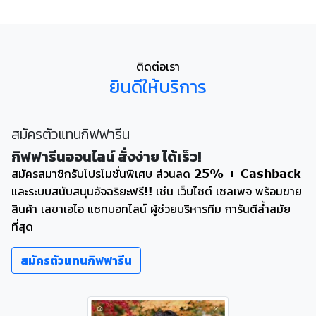
ติดต่อเรา
ยินดีให้บริการ
สมัครตัวแทนกิฟฟารีน
กิฟฟารีนออนไลน์ สั่งง่าย ได้เร็ว!
สมัครสมาชิกรับโปรโมชั่นพิเศษ ส่วนลด 25% + Cashback
และระบบสนับสนุนอัจฉริยะฟรี!! เช่น เว็บไซต์ เซลเพจ พร้อมขาย
สินค้า เลขาเอไอ แชทบอทไลน์ ผู้ช่วยบริหารทีม การันตีล้ำสมัย
ที่สุด
สมัครตัวแทนกิฟฟารีน