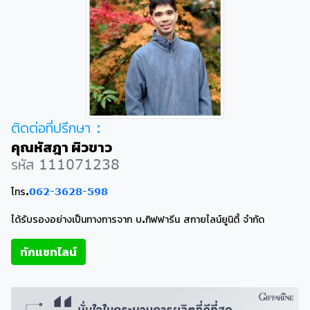
ติดต่อที่ปรึกษา :
คุณหัสฎา ผิวขาว
รหัส 111071238
โทร.
062-3628-598
ได้รับรองอย่างเป็นทางการจาก บ.กิฟฟารีน สกายไลน์ยูนิตี้ จำกัด
ทักแชทไลน์