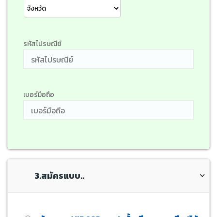
รหัสไปรษณีย์
เบอร์มือถือ
3.สมัครแบบ..