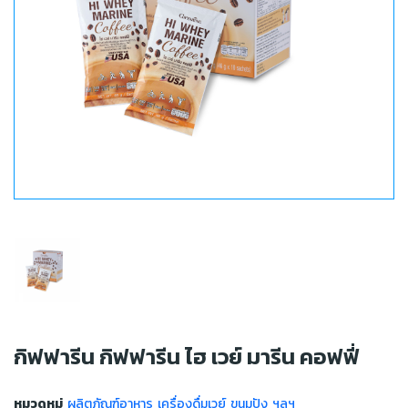
กิฟฟารีน กิฟฟารีน ไฮ เวย์ มารีน คอฟฟี่
หมวดหมู่
ผลิตภัณฑ์อาหาร เครื่องดื่มเวย์ ขนมปัง ฯลฯ