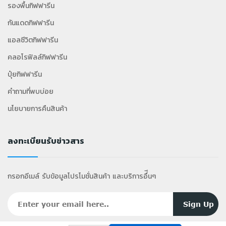
รองพื้นกิฟฟารีน
กันแดดกิฟฟารีน
แอลซีวิตกิฟฟารีน
คลอโรฟิลล์กิฟฟารีน
ปุ๋ยกิฟฟารีน
คำถามที่พบบ่อย
นโยบายการคืนสินค้า
ลงทะเบียนรับข่าวสาร
กรอกอีเมล์ รับข้อมูลโปรโมชั่นสินค้า และบริการอื่ีนๆ