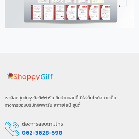
เราคือกลุ่มนักธุรกิจกิฟฟารีน ทีมบ้านแฮปปี้ มิใช่เว็บไซต์อย่างเป็น
ทางการของบริษัทกิฟฟารีน สกายไลน์ ยูนิตี้
ต้องการสอบถามโทร
062-3628-598