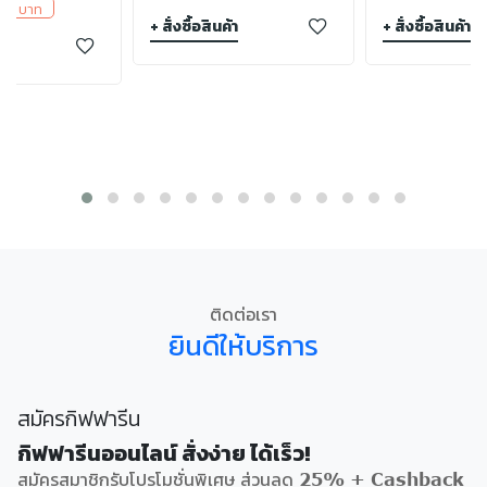
275 บาท
+ สั่งซื้อสินค้า
+ สั่งซื้อสินค้า
า
ติดต่อเรา
ยินดีให้บริการ
สมัครกิฟฟารีน
กิฟฟารีนออนไลน์ สั่งง่าย ได้เร็ว!
สมัครสมาชิกรับโปรโมชั่นพิเศษ ส่วนลด 25% + Cashback