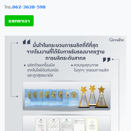
โทร.
062-3628-598
แชทหาเรา