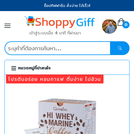
ช็อปกิฟฟารีน สั่งง่าย ได้เร็ว!
0
เข้าสู่ระบบเมื่อ 4 นาที ที่ผ่านมา
หมวดหมู่ที่น่าสนใจ
โปรตีนอร่อย หอมกาแฟ ดื่มง่าย ไม่อ้วน