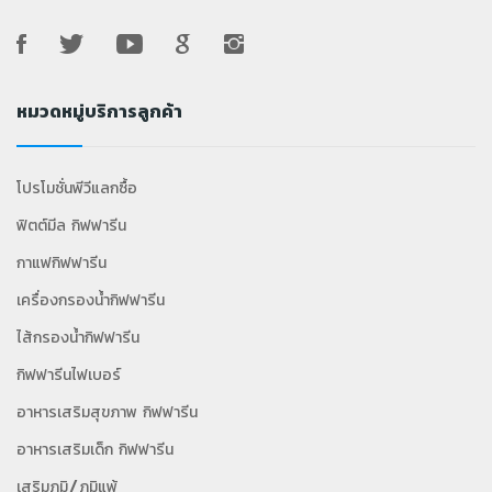
หมวดหมู่บริการลูกค้า
โปรโมชั่นพีวีแลกซื้อ
ฟิตต์มีล กิฟฟารีน
กาแฟกิฟฟารีน
เครื่องกรองน้ำกิฟฟารีน
ไส้กรองน้ำกิฟฟารีน
กิฟฟารีนไฟเบอร์
อาหารเสริมสุขภาพ กิฟฟารีน
อาหารเสริมเด็ก กิฟฟารีน
เสริมภูมิ/ภูมิแพ้