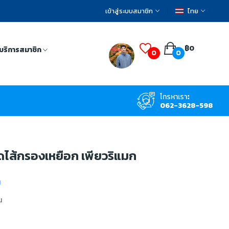
เข้าสู่ระบบสมาชิก
ไทย
฿0
บริการสมาชิก
0
0
โทรหาเรา:
062-3628-598
ุดไส้กรองเหยือก เพียวริแมก
น
น