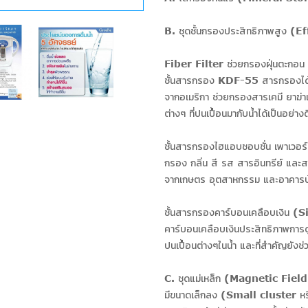
B. ชุดชั้นกรองประสิทธิภาพสูง (E
Fiber Filter ช่วยกรองฝุ่นตะกอ
ชั้นสารกรอง KDF-55 สารกรองได้
จากอเมริกา ช่วยกรองสารเคมี ยาฆ่าแ
ต่างๆ ที่ปนเปื้อนมากับน้ำได้เป็นอย่
ชั้นสารกรองไฮแอบชอบชั่น เพาเ
กรอง กลิ่น สี รส สารอินทรีย์ และส
จากเกษตร อุตสาหกรรม และอาคารบ้
ชั้นสารกรองคาร์บอนเคลือบเงิ
คาร์บอนเคลือบเงินประสิทธิภาพก
ปนเปื้อนต่างๆในน้ำ และที่สำคัญยังช่
C. ชุดแม่เหล็ก (Magnetic Field) ช
มีขนาดเล็กลง (Small cluster ห