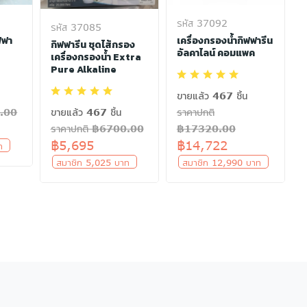
รหัส 37092
รหัส 37085
ฟฟา
เครื่องกรองน้ำกิฟฟารีน
กิฟฟารีน ชุดไส้กรอง
อัลคาไลน์ คอมแพค
เครื่องกรองน้ำ Extra
Pure Alkaline
ขายแล้ว 467 ชิ้น
0.00
ราคาปกติ
ขายแล้ว 467 ชิ้น
฿17320.00
ราคาปกติ ฿6700.00
฿14,722
฿5,695
าท
สมาชิก 12,990 บาท
สมาชิก 5,025 บาท