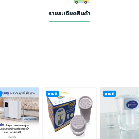
รายละเอียดสินค้า
ี
ขายดี
ขายดี