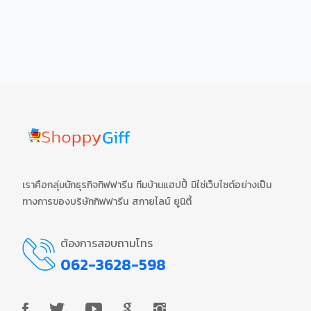
เราคือกลุ่มนักธุรกิจกิฟฟารีน ทีมบ้านแฮปปี้ มิใช่เว็บไซต์อย่างเป็น
ทางการของบริษัทกิฟฟารีน สกายไลน์ ยูนิตี้
ต้องการสอบถามโทร
062-3628-598