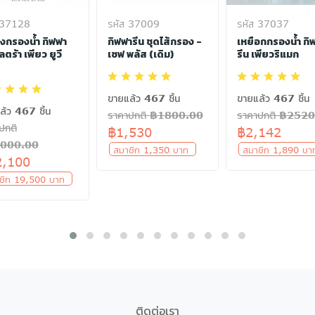
 37128
รหัส 37009
รหัส 37037
่องกรองน้ำ กิฟฟา
กิฟฟารีน ชุดไส้กรอง -
เหยือกกรองน้ำ กิ
ัลตร้า เพียว ยูวี
เซฟ พลัส (เดิม)
รีน เพียวริแมก
ขายแล้ว 467 ชิ้น
ขายแล้ว 467 ชิ้น
ล้ว 467 ชิ้น
ราคาปกติ ฿1800.00
ราคาปกติ ฿252
ปกติ
฿1,530
฿2,142
000.00
สมาชิก 1,350 บาท
สมาชิก 1,890 บ
2,100
ชิก 19,500 บาท
ติดต่อเรา