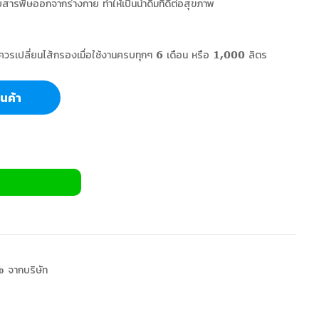
ับสารพิษออกจากร่างกาย ทำให้เป็นน้ำดื่มที่ดีต่อสุขภาพ
ควรเปลี่ยนไส้กรองเมื่อใช้งานครบทุกๆ 6 เดือน หรือ 1,000 ลิตร
สินค้า
 จากบริษัท