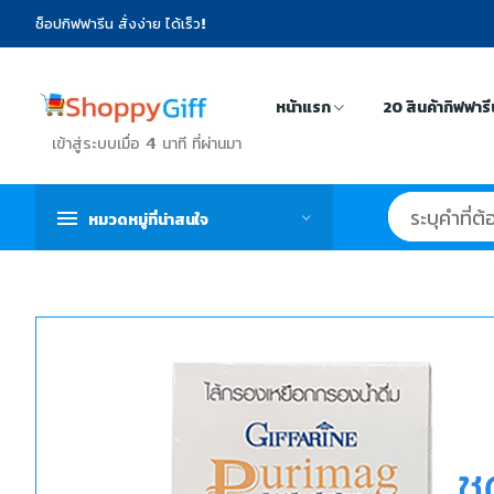
ช็อปกิฟฟารีน สั่งง่าย ได้เร็ว!
หน้าแรก
20 สินค้ากิฟฟาร
เข้าสู่ระบบเมื่อ 4 นาที ที่ผ่านมา
หมวดหมู่ที่น่าสนใจ