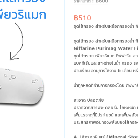
ราคาปกติ : ฿600
฿510
ชุดไส้กรอง สำหรับเหยือกกรองน้ำ ก
ชุดไส้กรอง สำหรับเหยือกกรองน้ำ ก
Giffarine Purimag Water Fi
ชุดไส้กรอง เพียวริแมก กิฟฟารีน 
แบคทีเรียและสาหร่ายในน้ำ กรอง รส
บ้านเรือน อายุการใช้งาน 6 เดือน 
น้ำทุกหยดที่ผ่านการกรองโดย กิฟฟาร
สะอาด ปลอดภัย
ปราศจากสารพิษ คลอรีน โลหะหนัก แ
เพิ่มแร่ธาตุที่มีประโยชน์ และเพิ่มพลัง
ประสิทธิภาพอันทรงพลังของไส้กรอง 
A. ไส้กรองหินแร่ (Mineral Stone) 