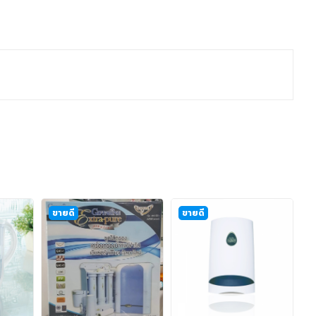
ขายดี
ขายดี