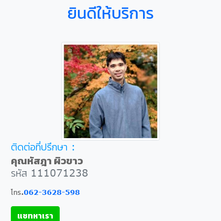
ยินดีให้บริการ
ติดต่อที่ปรึกษา :
คุณหัสฎา ผิวขาว
รหัส 111071238
โทร.
062-3628-598
แชทหาเรา