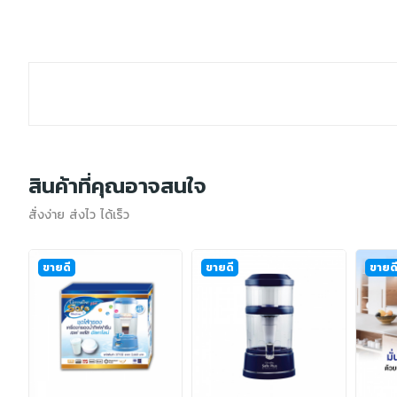
สินค้าที่คุณอาจสนใจ
สั่งง่าย ส่งไว ได้เร็ว
ขายดี
ขายดี
ขายด