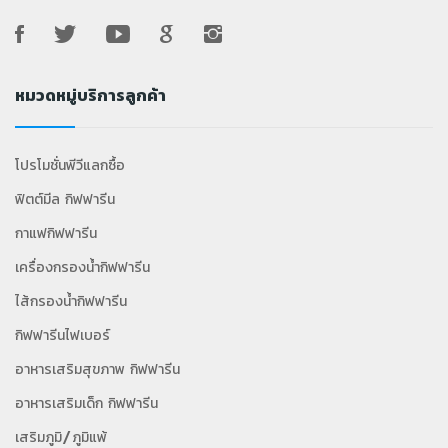
หมวดหมู่บริการลูกค้า
โปรโมชั่นพีวีแลกซื้อ
ฟิตต์มีล กิฟฟารีน
กาแฟกิฟฟารีน
เครื่องกรองน้ำกิฟฟารีน
ไส้กรองน้ำกิฟฟารีน
กิฟฟารีนไฟเบอร์
อาหารเสริมสุขภาพ กิฟฟารีน
อาหารเสริมเด็ก กิฟฟารีน
เสริมภูมิ/ภูมิแพ้