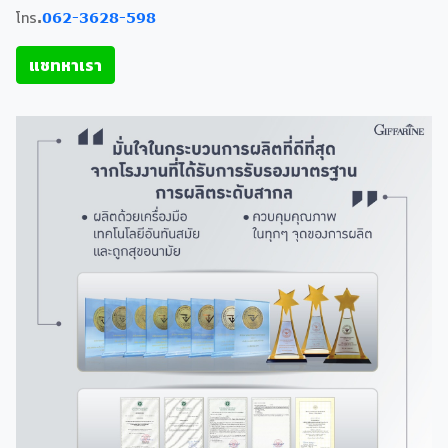
โทร.
062-3628-598
แชทหาเรา