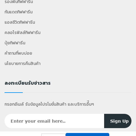
รองพื้นกิฟฟารีน
กันแดดกิฟฟารีน
แอลซีวิตกิฟฟารีน
คลอโรฟิลล์กิฟฟารีน
ปุ๋ยกิฟฟารีน
คำถามที่พบบ่อย
นโยบายการคืนสินค้า
ลงทะเบียนรับข่าวสาร
กรอกอีเมล์ รับข้อมูลโปรโมชั่นสินค้า และบริการอื่ีนๆ