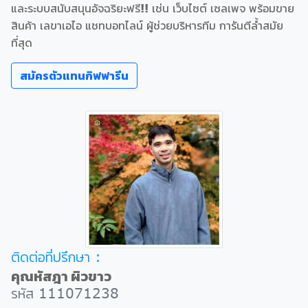
และระบบสนับสนุนอัจฉริยะฟรี!! เช่น เว็บไซต์ เซลเพจ พร้อมขาย
สินค้า เลขาเอไอ แชทบอทไลน์ ผู้ช่วยบริหารทีม การันตีล้ำสมัย
ที่สุด
สมัครตัวแทนกิฟฟารีน
ติดต่อที่ปรึกษา :
คุณหัสฎา ผิวขาว
รหัส 111071238