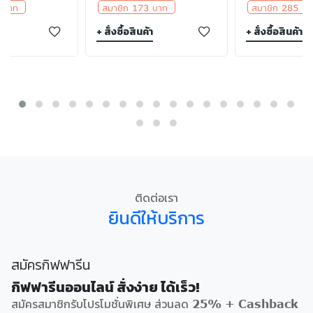
5 บาท
สมาชิก 173 บาท
สมาชิก 285 
า
+ สั่งซื้อสินค้า
+ สั่งซื้อสินค้า
ติดต่อเรา
ยินดีให้บริการ
สมัครกิฟฟารีน
กิฟฟารีนออนไลน์ สั่งง่าย ได้เร็ว!
สมัครสมาชิกรับโปรโมชั่นพิเศษ ส่วนลด 25% + Cashback