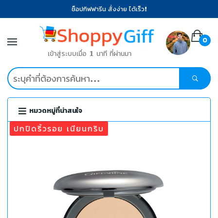
ช็อปกิฟฟารีน สั่งง่าย ได้เร็ว!
0
เข้าสู่ระบบเมื่อ 1 นาที ที่ผ่านมา
หมวดหมู่ที่น่าสนใจ
ปกปิดริ้วรอย เนียนกริบ