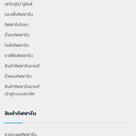
เสริมภูมิ/ภูมิแพ้
รองพื้นกิฟฟารีน
กิฟฟารีนไฮยา
น้ำตบกิฟฟารีน
โลชั่นกิฟฟารีน
ยาสีฟันกิฟฟารีน
สินค้ากิฟฟารีนขายดี
น้ำหอมกิฟฟารีน
สินค้ากิฟฟารีนขายดี
เข้าสู่ระบบสมาชิก
สินค้ากิฟฟารีน
ยาสระผมกิฟฟารีน