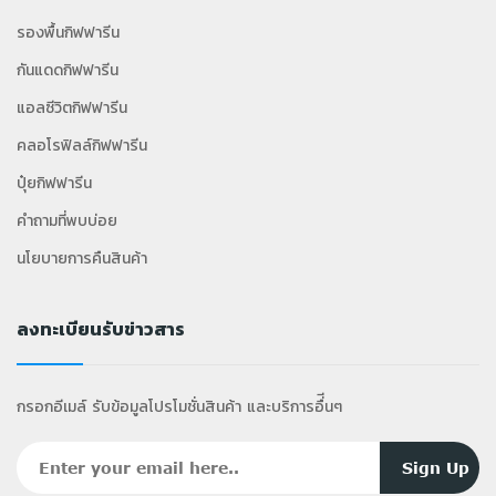
รองพื้นกิฟฟารีน
กันแดดกิฟฟารีน
แอลซีวิตกิฟฟารีน
คลอโรฟิลล์กิฟฟารีน
ปุ๋ยกิฟฟารีน
คำถามที่พบบ่อย
นโยบายการคืนสินค้า
ลงทะเบียนรับข่าวสาร
กรอกอีเมล์ รับข้อมูลโปรโมชั่นสินค้า และบริการอื่ีนๆ