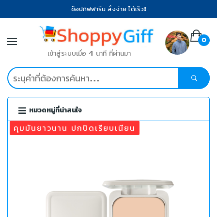
ช็อปกิฟฟารีน สั่งง่าย ได้เร็ว!
0
เข้าสู่ระบบเมื่อ 4 นาที ที่ผ่านมา
หมวดหมู่ที่น่าสนใจ
คุมมันยาวนาน ปกปิดเรียบเนียน