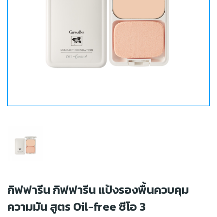
กิฟฟารีน กิฟฟารีน แป้งรองพื้นควบคุม
ความมัน สูตร Oil-free ซีโอ 3