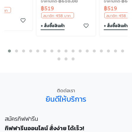
ราคาปกติ ฿610.00
ราคาปกติ ฿61
฿519
฿519
5 บาท
สมาชิก 458 บาท
สมาชิก 458 
า
+ สั่งซื้อสินค้า
+ สั่งซื้อสินค้า
ติดต่อเรา
ยินดีให้บริการ
สมัครกิฟฟารีน
กิฟฟารีนออนไลน์ สั่งง่าย ได้เร็ว!