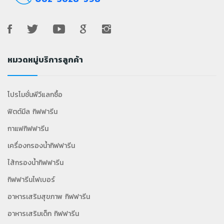
หมวดหมู่บริการลูกค้า
โปรโมชั่นพีวีแลกซื้อ
ฟิตต์มีล กิฟฟารีน
กาแฟกิฟฟารีน
เครื่องกรองน้ำกิฟฟารีน
ไส้กรองน้ำกิฟฟารีน
กิฟฟารีนไฟเบอร์
อาหารเสริมสุขภาพ กิฟฟารีน
อาหารเสริมเด็ก กิฟฟารีน