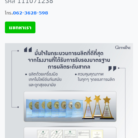
รหัส 111071238
โทร.
062-3628-598
แชทหาเรา