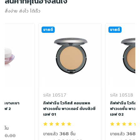
สินค้าที่คุณอาจสนใจ
สั่งง่าย ส่งไว ได้เร็ว
ขายดี
ขายดี
รหัส 10517
รหัส 10518
สูตรบางเบา
กิฟฟารีน ไวทิสส์ คอมแพค
กิฟฟารีน ไวทิส
มเอฟ 2
ฟาวเดชั่น พาวเดอร์ ดับบลิวซี
ฟาวเดชั่น พาวเดอ
เอฟ 01
เอฟ 02
 ชิ้น
ขายแล้ว 368 ชิ้น
ขายแล้ว 368 ชิ
฿220.00