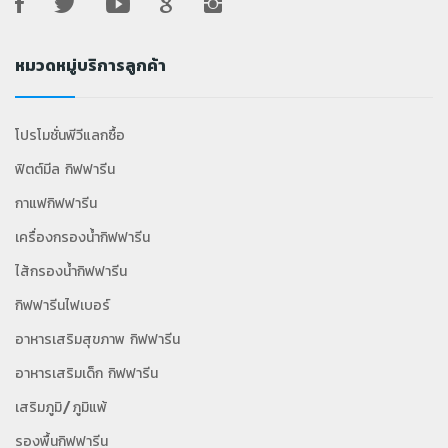
หมวดหมู่บริการลูกค้า
โปรโมชั่นพีวีแลกซื้อ
ฟิตต์มีล กิฟฟารีน
กาแฟกิฟฟารีน
เครื่องกรองน้ำกิฟฟารีน
ไส้กรองน้ำกิฟฟารีน
กิฟฟารีนไฟเบอร์
อาหารเสริมสุขภาพ กิฟฟารีน
อาหารเสริมเด็ก กิฟฟารีน
เสริมภูมิ/ภูมิแพ้
รองพื้นกิฟฟารีน