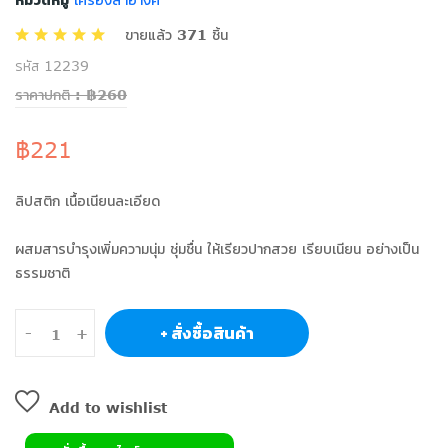
หมวดหมู่
ขายแล้ว 371 ชิ้น
รหัส 12239
ราคาปกติ : ฿260
฿221
ลิปสติก เนื้อเนียนละเอียด
ผสมสารบำรุงเพิ่มความนุ่ม ชุ่มชื่น ให้เรียวปากสวย เรียบเนียน อย่างเป็น
ธรรมชาติ
+ สั่งซื้อสินค้า
-
+
Add to wishlist