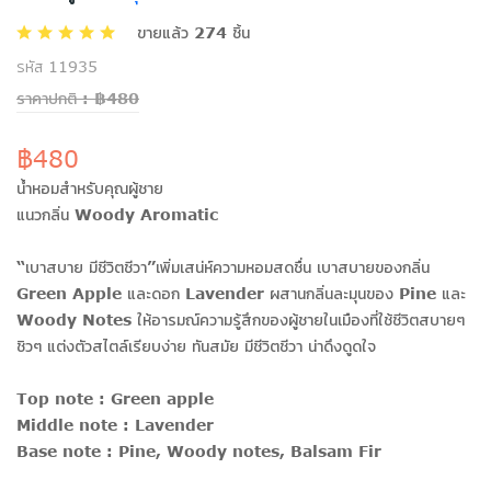
ขายแล้ว 274 ชิ้น
รหัส 11935
ราคาปกติ : ฿480
฿480
น้ำหอมสำหรับคุณผู้ชาย
แนวกลิ่น Woody Aromatic
“เบาสบาย มีชีวิตชีวา”เพิ่มเสน่ห์ความหอมสดชื่น เบาสบายของกลิ่น
Green Apple และดอก Lavender ผสานกลิ่นละมุนของ Pine และ
Woody Notes ให้อารมณ์ความรู้สึกของผู้ชายในเมืองที่ใช้ชีวิตสบายๆ
ชิวๆ แต่งตัวสไตล์เรียบง่าย ทันสมัย มีชีวิตชีวา น่าดึงดูดใจ
Top note : Green apple
Middle note : Lavender
Base note : Pine, Woody notes, Balsam Fir