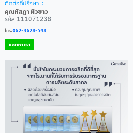
ติดต่อที่ปรึกษา :
คุณหัสฎา ผิวขาว
รหัส 111071238
โทร.
062-3628-598
แชทหาเรา