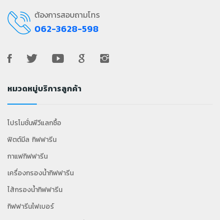
ต้องการสอบถามโทร
062-3628-598
หมวดหมู่บริการลูกค้า
โปรโมชั่นพีวีแลกซื้อ
ฟิตต์มีล กิฟฟารีน
กาแฟกิฟฟารีน
เครื่องกรองน้ำกิฟฟารีน
ไส้กรองน้ำกิฟฟารีน
กิฟฟารีนไฟเบอร์