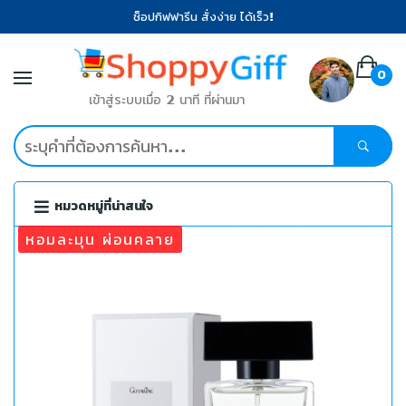
ช็อปกิฟฟารีน สั่งง่าย ได้เร็ว!
0
เข้าสู่ระบบเมื่อ 2 นาที ที่ผ่านมา
หมวดหมู่ที่น่าสนใจ
หอมละมุน ผ่อนคลาย