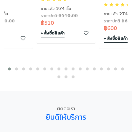
ขายแล้ว 274 ชิ้น
 ชิ้น
ขายแล้ว 274 ชิ
ราคาปกติ ฿510.00
฿180.00
ราคาปกติ ฿60
฿510
฿600
+ สั่งซื้อสินค้า
า
+ สั่งซื้อสินค้า
ติดต่อเรา
ยินดีให้บริการ