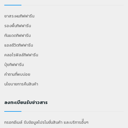
ยาสระผมกิฟฟารีน
รองพื้นกิฟฟารีน
กันแดดกิฟฟารีน
แอลซีวิตกิฟฟารีน
คลอโรฟิลล์กิฟฟารีน
ปุ๋ยกิฟฟารีน
คำถามที่พบบ่อย
นโยบายการคืนสินค้า
ลงทะเบียนรับข่าวสาร
กรอกอีเมล์ รับข้อมูลโปรโมชั่นสินค้า และบริการอื่ีนๆ