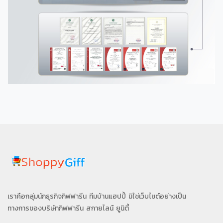
เราคือกลุ่มนักธุรกิจกิฟฟารีน ทีมบ้านแฮปปี้ มิใช่เว็บไซต์อย่างเป็น
ทางการของบริษัทกิฟฟารีน สกายไลน์ ยูนิตี้